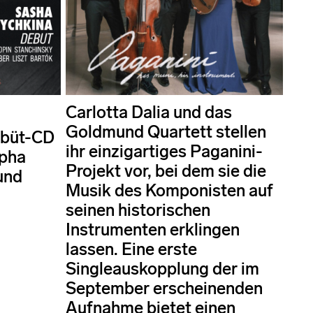
Carlotta Dalia und das
Goldmund Quartett stellen
ebüt-CD
ihr einzigartiges Paganini-
lpha
Projekt vor, bei dem sie die
und
Musik des Komponisten auf
seinen historischen
Instrumenten erklingen
lassen. Eine erste
Singleauskopplung der im
September erscheinenden
Aufnahme bietet einen