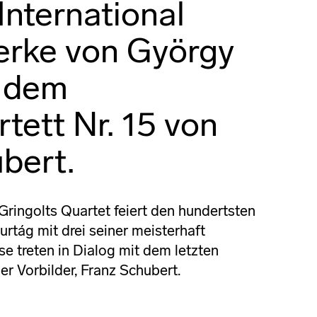
International
erke von György
t dem
tett Nr. 15 von
bert.
Gringolts Quartet feiert den hundertsten
rtág mit drei seiner meisterhaft
e treten in Dialog mit dem letzten
er Vorbilder, Franz Schubert.