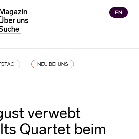
Magazin
EN
Über uns
TSTAG
NEU BEI UNS
gust verwebt
lts Quartet beim