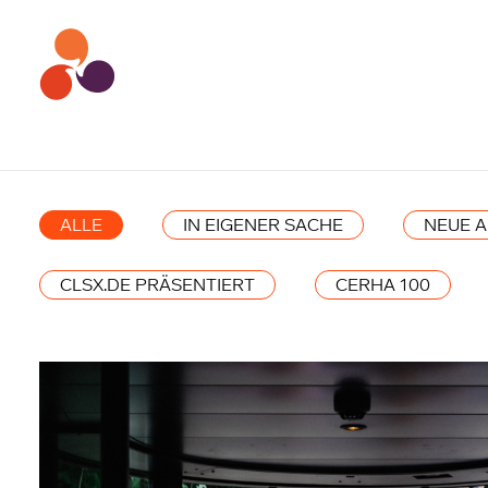
ALLE
IN EIGENER SACHE
NEUE 
CLSX.DE PRÄSENTIERT
CERHA 100