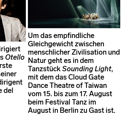
Um das empfindliche
Gleichgewicht zwischen
rigiert
menschlicher Zivilisation und
is
Otello
Natur geht es in dem
rste
Tanzstück
Sounding Light
,
einer
mit dem das Cloud Gate
dirigent
Dance Theatre of Taiwan
e del
vom 15. bis zum 17. August
beim Festival Tanz im
August in Berlin zu Gast ist.