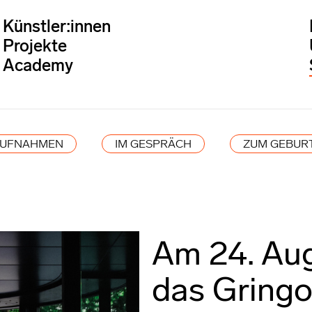
Künstler:innen
Projekte
Academy
AUFNAHMEN
IM GESPRÄCH
ZUM GEBUR
Am 24. Au
das Gringo