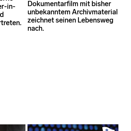
Dokumentarfilm mit bisher
r-in-
unbekanntem Archivmaterial
nd
zeichnet seinen Lebensweg
treten.
nach.