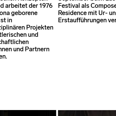
d arbeitet der 1976
Festival als Compose
lona geborene
Residence mit Ur- u
t in
Erstaufführungen ver
ziplinären Projekten
tlerischen und
haftlichen
nnen und Partnern
en.