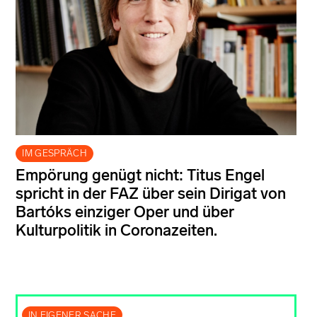
IM GESPRÄCH
Empörung genügt nicht: Titus Engel
spricht in der FAZ über sein Dirigat von
Bartóks einziger Oper und über
Kulturpolitik in Coronazeiten.
IN EIGENER SACHE