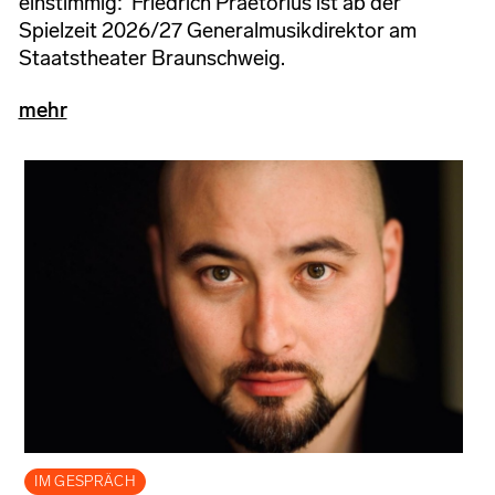
einstimmig: Friedrich Praetorius ist ab der
Spielzeit 2026/27 Generalmusikdirektor am
Staatstheater Braunschweig.
mehr
IM GESPRÄCH