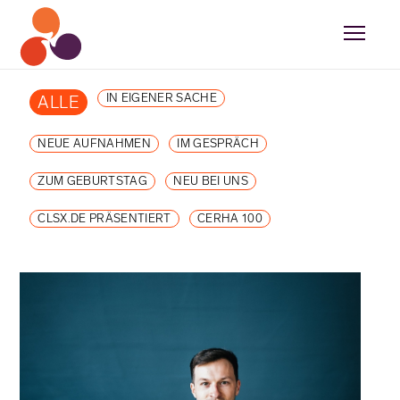
IN EIGENER SACHE
ALLE
NEUE AUFNAHMEN
IM GESPRÄCH
ZUM GEBURTSTAG
NEU BEI UNS
CLSX.DE PRÄSENTIERT
CERHA 100