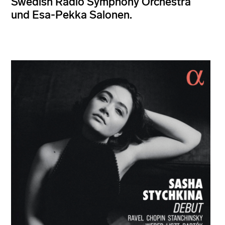
Swedish Radio Symphony Orchestra
und Esa-Pekka Salonen.