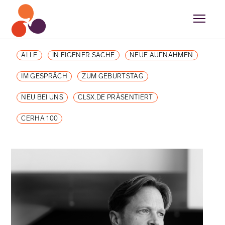
ALLE
IN EIGENER SACHE
NEUE AUFNAHMEN
IM GESPRÄCH
ZUM GEBURTSTAG
NEU BEI UNS
CLSX.DE PRÄSENTIERT
CERHA 100