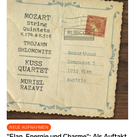
NEUE AUFNAHMEN
"Elan, Energie und Charme": Als Auftakt