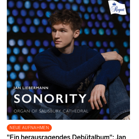
NEUE AUFNAHMEN
"Ein herausragendes Debütalbum": Jan