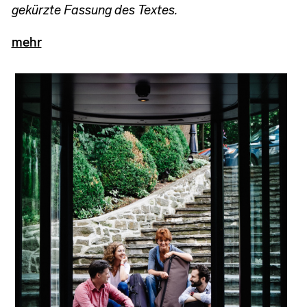
gekürzte Fassung des Textes
.
mehr