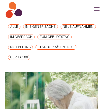
ALLE
IN EIGENER SACHE
NEUE AUFNAHMEN
IM GESPRÄCH
ZUM GEBURTSTAG
NEU BEI UNS
CLSX.DE PRÄSENTIERT
CERHA 100