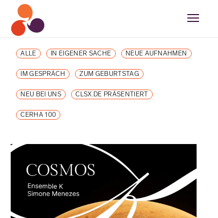
ALLE
IN EIGENER SACHE
NEUE AUFNAHMEN
IM GESPRÄCH
ZUM GEBURTSTAG
NEU BEI UNS
CLSX.DE PRÄSENTIERT
CERHA 100