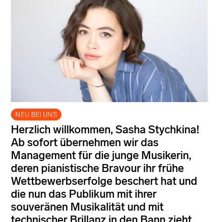
NEU BEI UNS
Herzlich willkommen, Sasha Stychkina!
Ab sofort übernehmen wir das
Management für die junge Musikerin,
deren pianistische Bravour ihr frühe
Wettbewerbserfolge beschert hat und
die nun das Publikum mit ihrer
souveränen Musikalität und mit
technischer Brillanz in den Bann zieht.