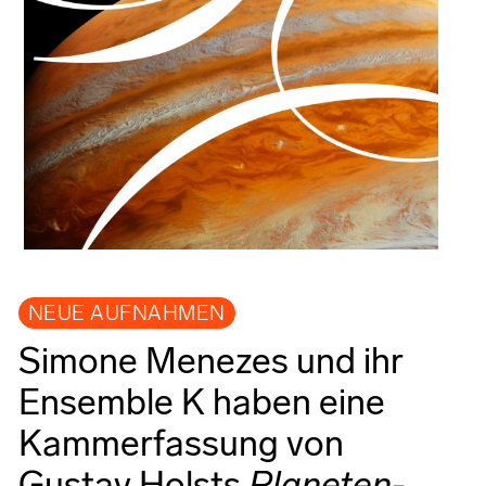
NEUE AUFNAHMEN
Simone Menezes und ihr
Ensemble K haben eine
Kammerfassung von
Gustav Holsts
Planeten
-