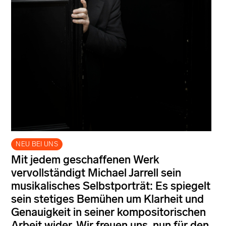
NEU BEI UNS
Mit jedem geschaffenen Werk
vervollständigt Michael Jarrell sein
musikalisches Selbstporträt: Es spiegelt
sein stetiges Bemühen um Klarheit und
Genauigkeit in seiner kompositorischen
Arbeit wider. Wir freuen uns, nun für den