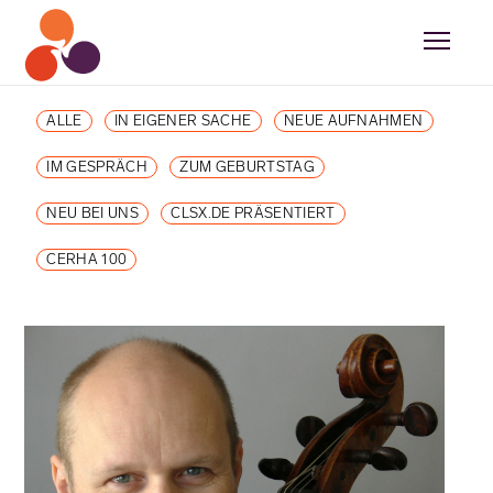
ALLE
IN EIGENER SACHE
NEUE AUFNAHMEN
IM GESPRÄCH
ZUM GEBURTSTAG
NEU BEI UNS
CLSX.DE PRÄSENTIERT
CERHA 100