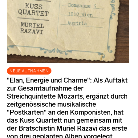
NEUE AUFNAHMEN
"Elan, Energie und Charme": Als Auftakt
zur Gesamtaufnahme der
Streichquintette Mozarts, ergänzt durch
zeitgenössische musikalische
"Postkarten" an den Komponisten, hat
das Kuss Quartett nun gemeinsam mit
der Bratschistin Muriel Razavi das erste
von drei geplanten Alben vorgelegt.