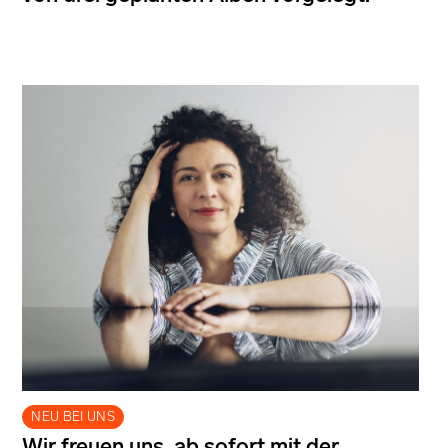
NEU BEI UNS
Wir freuen uns, ab sofort mit der