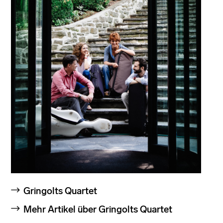
Gringolts Quartet
Mehr Artikel über Gringolts Quartet