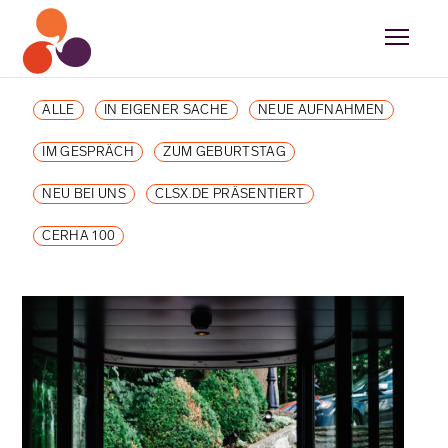
ALLE
IN EIGENER SACHE
NEUE AUFNAHMEN
IM GESPRÄCH
ZUM GEBURTSTAG
NEU BEI UNS
CLSX.DE PRÄSENTIERT
CERHA 100