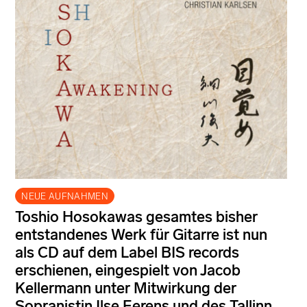
NEUE AUFNAHMEN
Toshio Hosokawas gesamtes bisher
entstandenes Werk für Gitarre ist nun
als CD auf dem Label BIS records
erschienen, eingespielt von Jacob
Kellermann unter Mitwirkung der
Sopranistin Ilse Eerens und des Tallinn