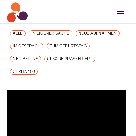
ALLE
IN EIGENER SACHE
NEUE AUFNAHMEN
IM GESPRÄCH
ZUM GEBURTSTAG
NEU BEI UNS
CLSX.DE PRÄSENTIERT
CERHA 100