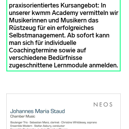
praxisorientiertes Kursangebot: In
unserer kwmm Academy vermitteln wir
Musikerinnen und Musikern das
Rüstzeug für ein erfolgreiches
Selbstmanagement. Ab sofort kann
man sich für individuelle
Coachingtermine sowie auf
verschiedene Bedürfnisse
zugeschnittene Lernmodule anmelden.