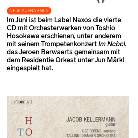
NEUE AUFNAHMEN
Im Juni ist beim Label Naxos die vierte
CD mit Orchesterwerken von Toshio
Hosokawa erschienen, unter anderem
mit seinem Trompetenkonzert
Im Nebel
,
das Jeroen Berwaerts gemeinsam mit
dem Residentie Orkest unter Jun Märkl
eingespielt hat.