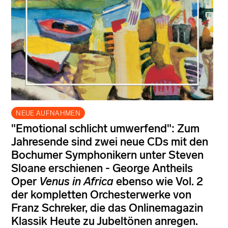
NEUE AUFNAHMEN
"Emotional schlicht umwerfend": Zum
Jahresende sind zwei neue CDs mit den
Bochumer Symphonikern unter Steven
Sloane erschienen - George Antheils
Oper
Venus in Africa
ebenso wie Vol. 2
der kompletten Orchesterwerke von
Franz Schreker, die das Onlinemagazin
Klassik Heute zu Jubeltönen anregen.