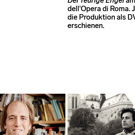
Der feurige Engel
am
dell'Opera di Roma. J
die Produktion als 
erschienen.