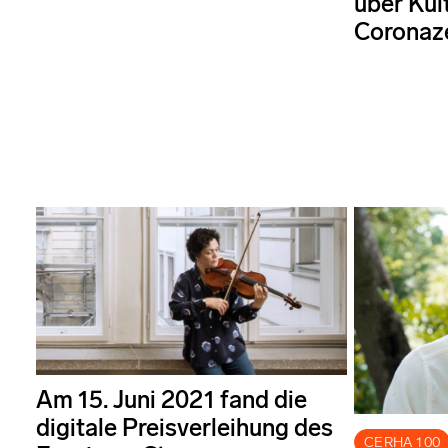
über Kult
Coronaze
Am 15. Juni 2021 fand die
digitale Preisverleihung des
CERHA 100