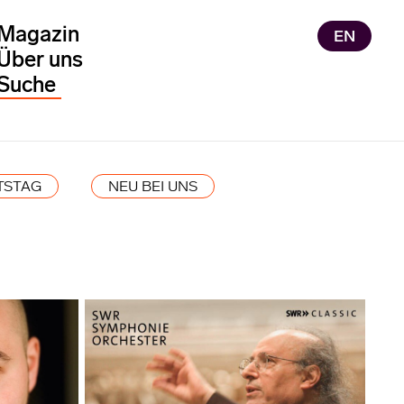
Magazin
EN
Über uns
TSTAG
NEU BEI UNS