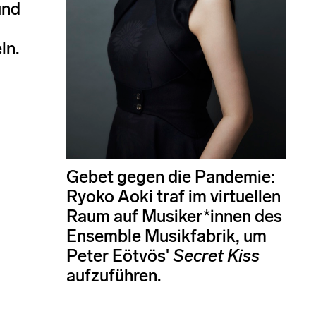
und
ln.
Gebet gegen die Pandemie:
Ryoko Aoki traf im virtuellen
Raum auf Musiker*innen des
Ensemble Musikfabrik, um
Peter Eötvös'
Secret Kiss
aufzuführen.