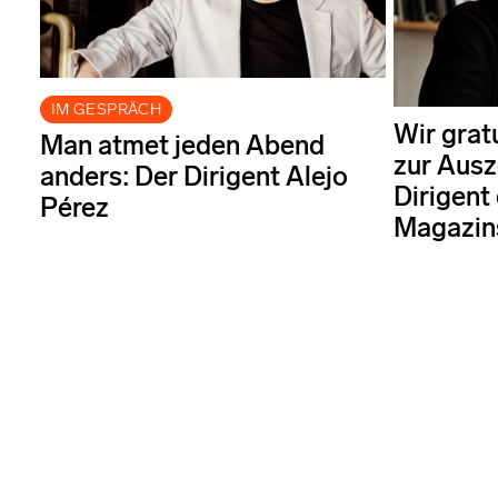
IM GESPRÄCH
Wir grat
Man atmet jeden Abend
zur Ausz
anders: Der Dirigent Alejo
Dirigent
Pérez
Magazin