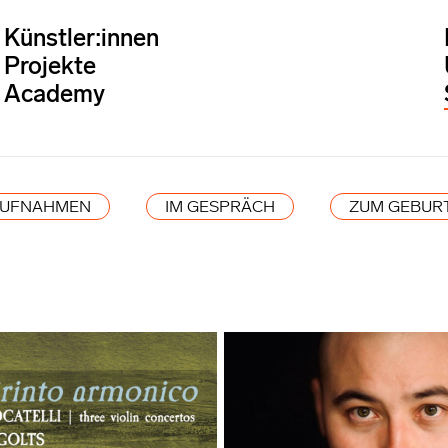
Künstler:innen
Projekte
Academy
AUFNAHMEN
IM GESPRÄCH
ZUM GEBUR