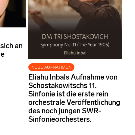
sich an
he
NEUE AUFNAHMEN
Eliahu Inbals Aufnahme von
Schostakowitschs 11.
Sinfonie ist die erste rein
orchestrale Veröffentlichung
des noch jungen SWR-
Sinfonieorchesters.