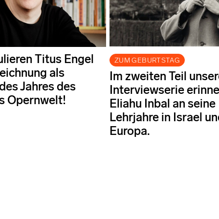
ulieren Titus Engel
ZUM GEBURTSTAG
eichnung als
Im zweiten Teil unser
 des Jahres des
Interviewserie erinne
s Opernwelt!
Eliahu Inbal an seine
Lehrjahre in Israel u
Europa.