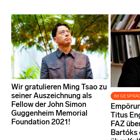
Wir gratulieren Ming Tsao zu
seiner Auszeichnung als
IM GESPRÄ
Fellow der John Simon
Empörung
Guggenheim Memorial
Titus Eng
Foundation 2021!
FAZ über
Bartóks 