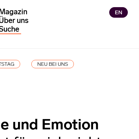
Magazin
EN
Über uns
TSTAG
NEU BEI UNS
ie und Emotion