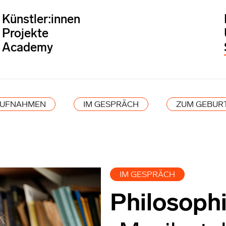
Künstler:innen
Projekte
Academy
AUFNAHMEN
IM GESPRÄCH
ZUM GEBUR
IM GESPRÄCH
Philosoph