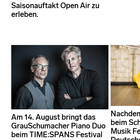
Saisonauftakt Open Air zu
erleben.
Nachdem
Am 14. August bringt das
beim Sch
GrauSchumacher Piano Duo
Musik Fe
beim TIME:SPANS Festival
Deutsch