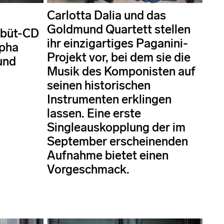
Carlotta Dalia und das
Goldmund Quartett stellen
ebüt-CD
ihr einzigartiges Paganini-
lpha
Projekt vor, bei dem sie die
und
Musik des Komponisten auf
seinen historischen
Instrumenten erklingen
lassen. Eine erste
Singleauskopplung der im
September erscheinenden
Aufnahme bietet einen
Vorgeschmack.