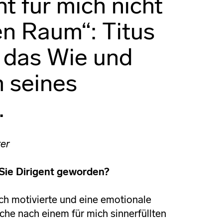
t für mich nicht
en Raum“: Titus
 das Wie und
 seines
.
ter
Sie Dirigent geworden?
ch motivierte und eine emotionale
che nach einem für mich sinnerfüllten