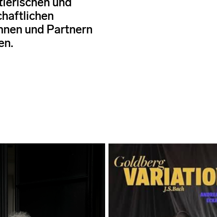
tlerischen und
haftlichen
nnen und Partnern
en.