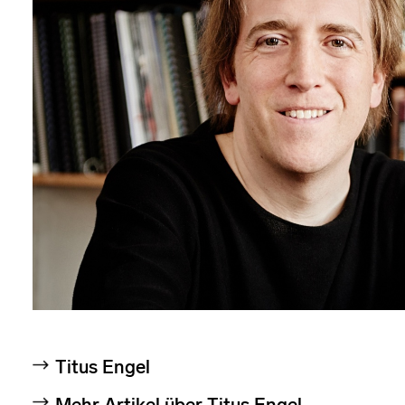
Titus Engel
Mehr Artikel über Titus Engel