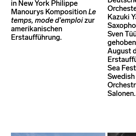
in New York Philippe
Orcheste
Manourys Komposition
Le
Kazuki Y
temps, mode d'emploi
zur
Saxophon
amerikanischen
Sven Tüü
Erstaufführung.
gehoben 
August 
Erstauff
Sea Fest
Swedish
Orchest
Salonen.