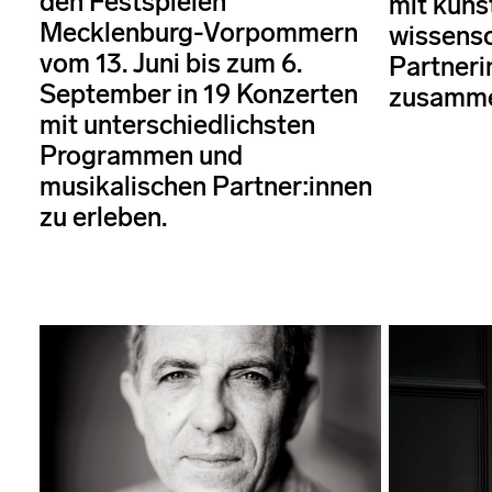
den Festspielen
mit küns
Mecklenburg-Vorpommern
wissensc
vom 13. Juni bis zum 6.
Partneri
September in 19 Konzerten
zusamm
mit unterschiedlichsten
Programmen und
musikalischen Partner:innen
zu erleben.