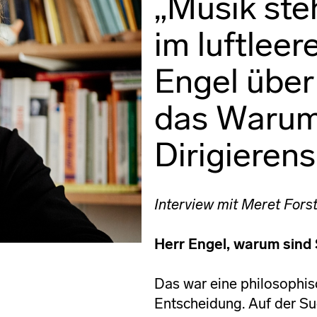
„Musik steh
im luftleer
Engel über
das Warum
Dirigierens
Interview mit Meret Fors
Herr Engel, warum sind 
Das war eine philosophis
Entscheidung. Auf der Su