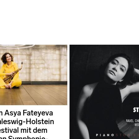
 Asya Fateyeva
leswig-Holstein
stival mit dem
en Symphonie-