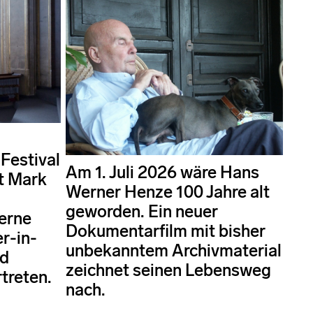
Festival
Am 1. Juli 2026 wäre Hans
t Mark
Werner Henze 100 Jahre alt
geworden. Ein neuer
erne
Dokumentarfilm mit bisher
r-in-
unbekanntem Archivmaterial
nd
zeichnet seinen Lebensweg
treten.
nach.