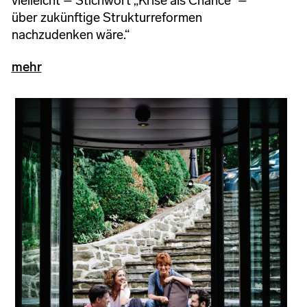
vielleicht – Stichwort „Krise als Chance“ –
über zukünftige Strukturreformen
nachzudenken wäre.“
mehr