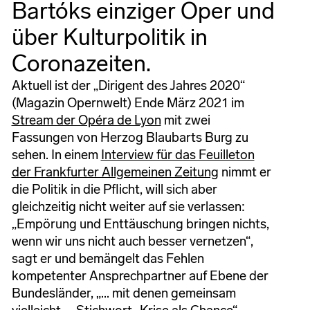
Bartóks einziger Oper und
über Kulturpolitik in
Coronazeiten.
Aktuell ist der „Dirigent des Jahres 2020“
(Magazin Opernwelt) Ende März 2021 im
Stream der Opéra de Lyon
mit zwei
Fassungen von Herzog Blaubarts Burg zu
sehen. In einem
Interview für das Feuilleton
der Frankfurter Allgemeinen Zeitung
nimmt er
die Politik in die Pflicht, will sich aber
gleichzeitig nicht weiter auf sie verlassen:
„Empörung und Enttäuschung bringen nichts,
wenn wir uns nicht auch besser vernetzen“,
sagt er und bemängelt das Fehlen
kompetenter Ansprechpartner auf Ebene der
Bundesländer, „... mit denen gemeinsam