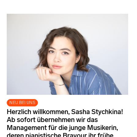
NEU BEI UNS
Herzlich willkommen, Sasha Stychkina!
Ab sofort übernehmen wir das
Management für die junge Musikerin,
deren pianistische Bravour ihr frühe