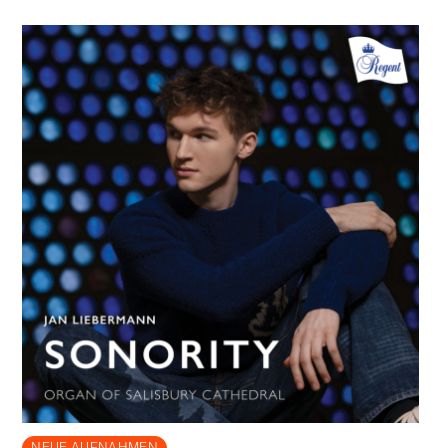
NEUE AUFNAHMEN