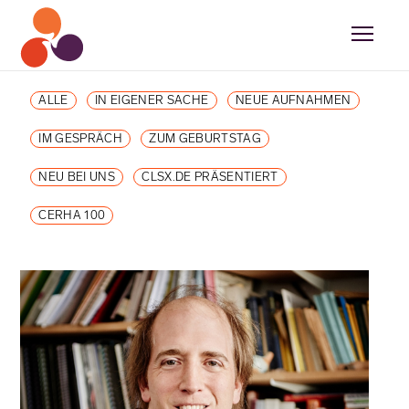
ALLE
IN EIGENER SACHE
NEUE AUFNAHMEN
IM GESPRÄCH
ZUM GEBURTSTAG
NEU BEI UNS
CLSX.DE PRÄSENTIERT
CERHA 100