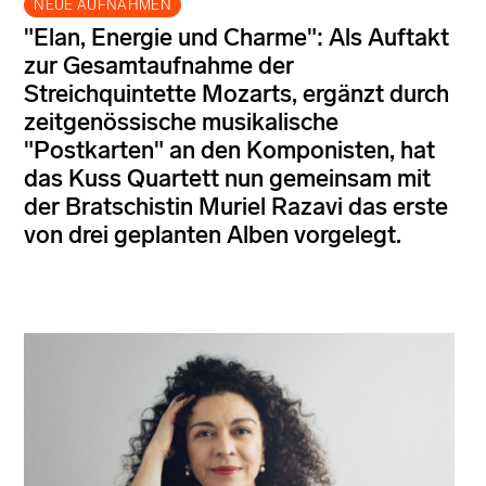
NEUE AUFNAHMEN
"Elan, Energie und Charme": Als Auftakt
zur Gesamtaufnahme der
Streichquintette Mozarts, ergänzt durch
zeitgenössische musikalische
"Postkarten" an den Komponisten, hat
das Kuss Quartett nun gemeinsam mit
der Bratschistin Muriel Razavi das erste
von drei geplanten Alben vorgelegt.