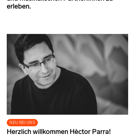
erleben.
NEU BEI UNS
Herzlich willkommen Hèctor Parra!