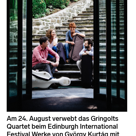
Am 24. August verwebt das Gringolts
Quartet beim Edinburgh International
Festival Werke von György Kurtág mit