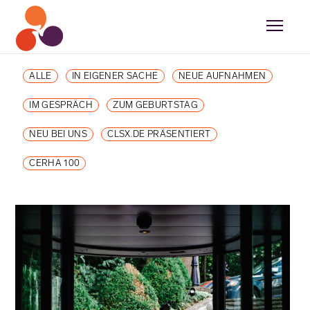
ALLE
IN EIGENER SACHE
NEUE AUFNAHMEN
IM GESPRÄCH
ZUM GEBURTSTAG
NEU BEI UNS
CLSX.DE PRÄSENTIERT
CERHA 100