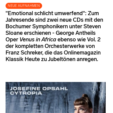
NEUE AUFNAHMEN
"Emotional schlicht umwerfend": Zum
Jahresende sind zwei neue CDs mit den
Bochumer Symphonikern unter Steven
Sloane erschienen - George Antheils
Oper
Venus in Africa
ebenso wie Vol. 2
der kompletten Orchesterwerke von
Franz Schreker, die das Onlinemagazin
Klassik Heute zu Jubeltönen anregen.