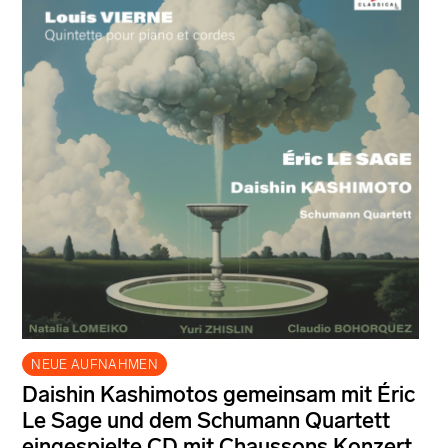
NEUE AUFNAHMEN
Daishin Kashimotos gemeinsam mit Éric
Le Sage und dem Schumann Quartett
eingespielte CD mit Chaussons Konzert