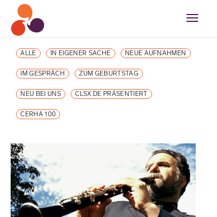
ALLE
IN EIGENER SACHE
NEUE AUFNAHMEN
IM GESPRÄCH
ZUM GEBURTSTAG
NEU BEI UNS
CLSX.DE PRÄSENTIERT
CERHA 100