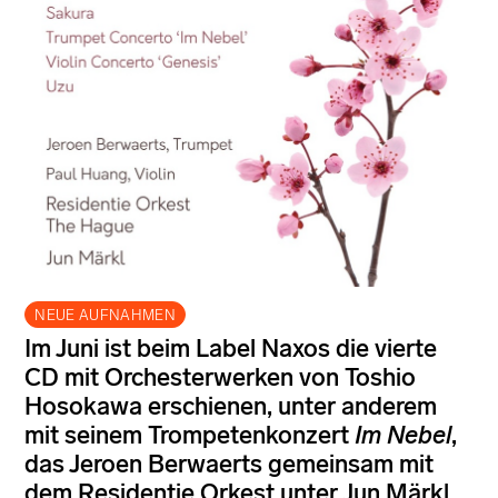
NEUE AUFNAHMEN
Im Juni ist beim Label Naxos die vierte
CD mit Orchesterwerken von Toshio
Hosokawa erschienen, unter anderem
mit seinem Trompetenkonzert
Im Nebel
,
das Jeroen Berwaerts gemeinsam mit
dem Residentie Orkest unter Jun Märkl