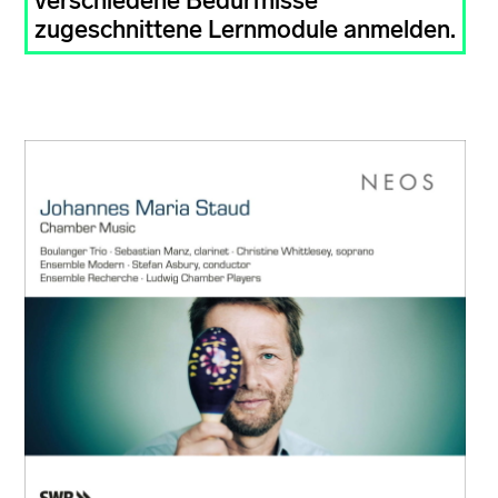
verschiedene Bedürfnisse
zugeschnittene Lernmodule anmelden.