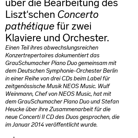
über die Bearbeitung des
Liszt‘schen
Concerto
pathétique
für zwei
Klaviere und Orchester.
Einen Teil ihres abwechslungsreichen
Konzertrepertoires dokumentiert das
GrauSchumacher Piano Duo gemeinsam mit
dem Deutschen Symphonie-Orchester Berlin
in einer Reihe von drei CDs beim Label für
zeitgenössische Musik NEOS Music. Wulf
Weinmann, Chef von NEOS Music, hat mit
dem GrauSchumacher Piano Duo und Stefan
Heucke über ihre Zusammenarbeit für die
neue Concerti II CD des Duos gesprochen, die
im Januar 2014 veröffentlicht wurde.