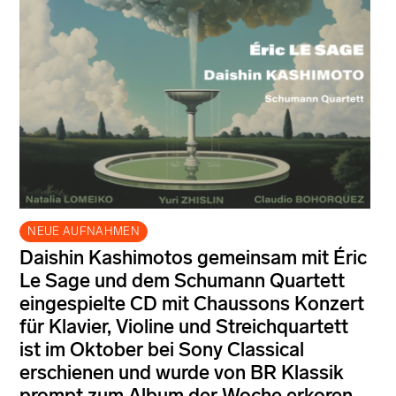
NEUE AUFNAHMEN
Daishin Kashimotos gemeinsam mit Éric
Le Sage und dem Schumann Quartett
eingespielte CD mit Chaussons Konzert
für Klavier, Violine und Streichquartett
ist im Oktober bei Sony Classical
erschienen und wurde von BR Klassik
prompt zum Album der Woche erkoren.