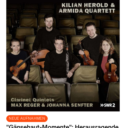
NEUE AUFNAHMEN
"Gänsehaut-Momente": Herausragende