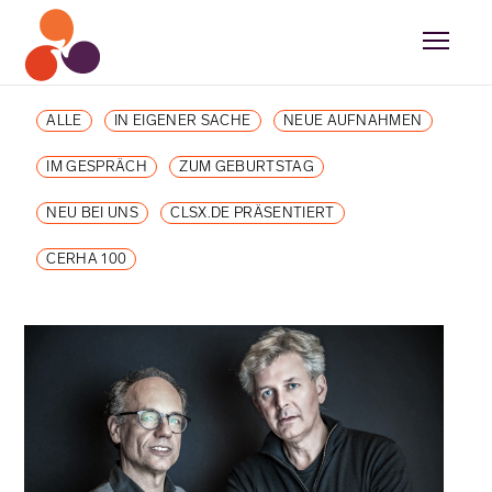
ALLE
IN EIGENER SACHE
NEUE AUFNAHMEN
IM GESPRÄCH
ZUM GEBURTSTAG
NEU BEI UNS
CLSX.DE PRÄSENTIERT
CERHA 100