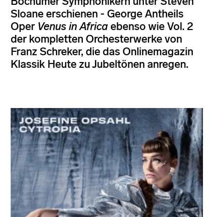
Bochumer Symphonikern unter Steven
Sloane erschienen - George Antheils
Oper
Venus in Africa
ebenso wie Vol. 2
der kompletten Orchesterwerke von
Franz Schreker, die das Onlinemagazin
Klassik Heute zu Jubeltönen anregen.