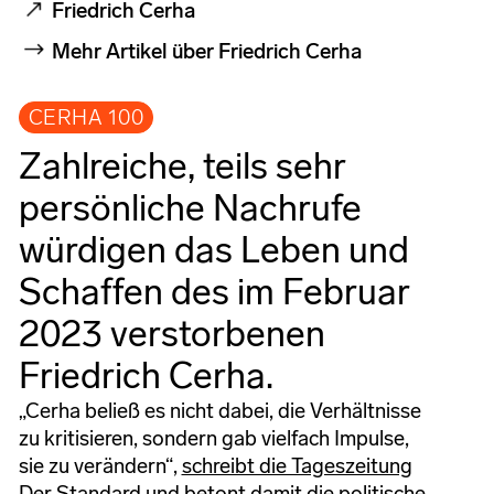
Friedrich Cerha
Mehr Artikel über Friedrich Cerha
CERHA 100
Zahlreiche, teils sehr
persönliche Nachrufe
würdigen das Leben und
Schaffen des im Februar
2023 verstorbenen
Friedrich Cerha.
„Cerha beließ es nicht dabei, die Verhältnisse
zu kritisieren, sondern gab vielfach Impulse,
sie zu verändern“,
schreibt die Tageszeitung
Der Standard
und betont damit die politische