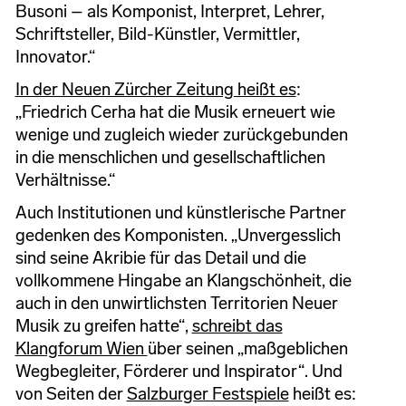
Busoni – als Komponist, Interpret, Lehrer,
Schriftsteller, Bild-Künstler, Vermittler,
Innovator.“
In der Neuen Zürcher Zeitung heißt es
:
„Friedrich Cerha hat die Musik erneuert wie
wenige und zugleich wieder zurückgebunden
in die menschlichen und gesellschaftlichen
Verhältnisse.“
Auch Institutionen und künstlerische Partner
gedenken des Komponisten. „Unvergesslich
sind seine Akribie für das Detail und die
vollkommene Hingabe an Klangschönheit, die
auch in den unwirtlichsten Territorien Neuer
Musik zu greifen hatte“,
schreibt das
Klangforum Wien
über seinen „maßgeblichen
Wegbegleiter, Förderer und Inspirator“. Und
von Seiten der
Salzburger Festspiele
heißt es: