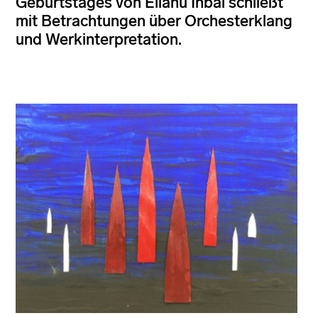
Geburtstages von Eliahu Inbal schließt
mit Betrachtungen über Orchesterklang
und Werkinterpretation.