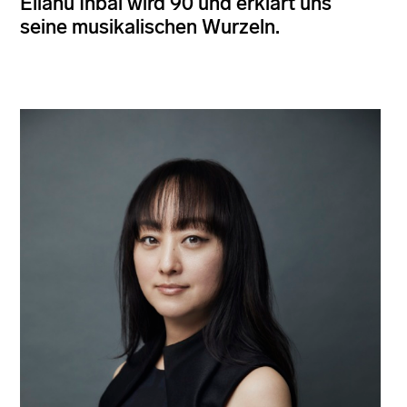
Eliahu Inbal wird 90 und erklärt uns
seine musikalischen Wurzeln.