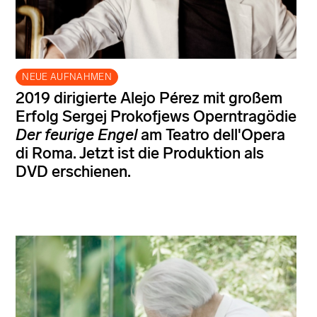
NEUE AUFNAHMEN
2019 dirigierte Alejo Pérez mit großem
Erfolg Sergej Prokofjews Operntragödie
Der feurige Engel
am Teatro dell'Opera
di Roma. Jetzt ist die Produktion als
DVD erschienen.