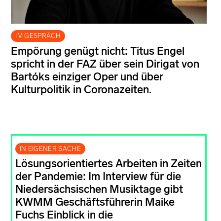
IM GESPRÄCH
Empörung genügt nicht: Titus Engel
spricht in der FAZ über sein Dirigat von
Bartóks einziger Oper und über
Kulturpolitik in Coronazeiten.
IN EIGENER SACHE
Lösungsorientiertes Arbeiten in Zeiten
der Pandemie: Im Interview für die
Niedersächsischen Musiktage gibt
KWMM Geschäftsführerin Maike
Fuchs Einblick in die