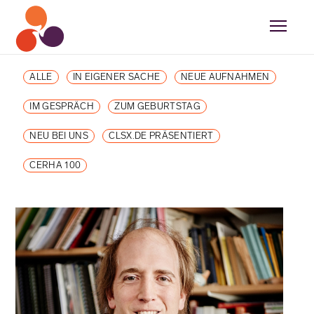
ALLE
IN EIGENER SACHE
NEUE AUFNAHMEN
IM GESPRÄCH
ZUM GEBURTSTAG
NEU BEI UNS
CLSX.DE PRÄSENTIERT
CERHA 100