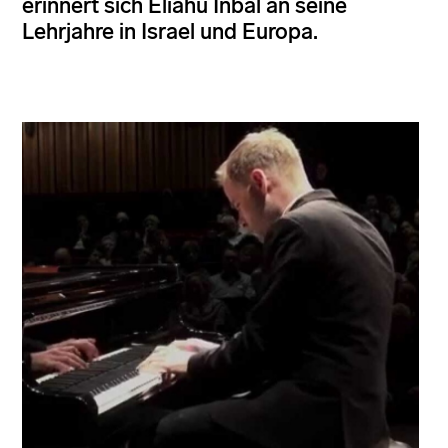
erinnert sich Eliahu Inbal an seine
Lehrjahre in Israel und Europa.