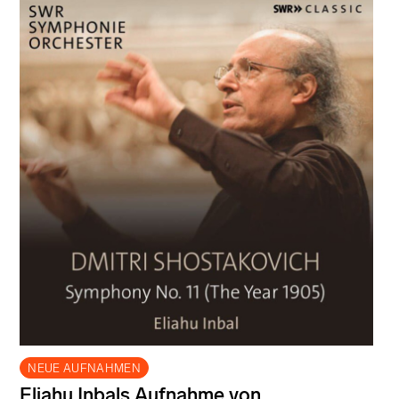
NEUE AUFNAHMEN
Eliahu Inbals Aufnahme von