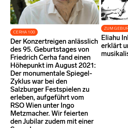
ZUM GEBU
CERHA 100
Eliahu I
Der Konzertreigen anlässlich
erklärt u
des 95. Geburtstages von
musikali
Friedrich Cerha fand einen
Höhepunkt im August 2021:
Der monumentale Spiegel-
Zyklus war bei den
Salzburger Festspielen zu
erleben, aufgeführt vom
RSO Wien unter Ingo
Metzmacher. Wir feierten
den Jubilar zudem mit einer