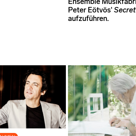
Ensemble Musikfabr
Peter Eötvös'
Secret
aufzuführen.