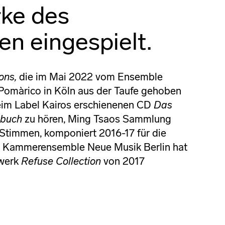
ke des
n eingespielt.
ons,
die im Mai 2022 vom Ensemble
 Pomàrico in Köln aus der Taufe gehoben
beim Label Kairos erschienenen CD
Das
nbuch
zu hören, Ming Tsaos Sammlung
Stimmen, komponiert 2016-17 für die
s Kammerensemble Neue Musik Berlin hat
werk
Refuse Collection
von 2017