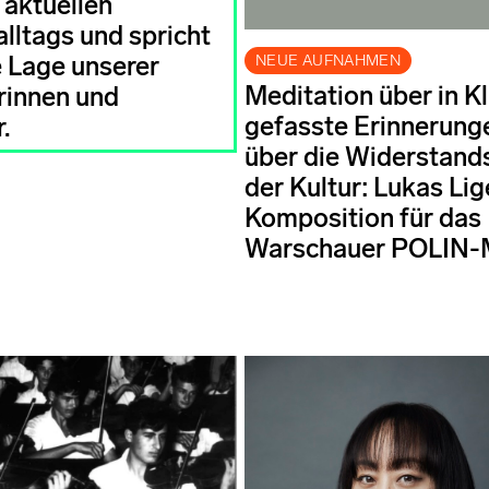
 aktuellen
alltags und spricht
NEUE AUFNAHMEN
e Lage unserer
Meditation über in K
rinnen und
gefasste Erinnerung
.
über die Widerstand
der Kultur: Lukas Lig
Komposition für das
Warschauer POLIN