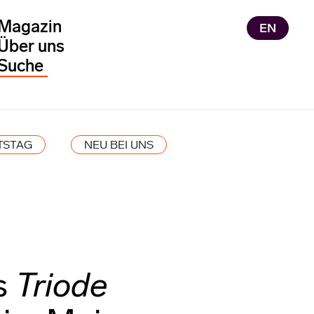
Magazin
EN
Über uns
TSTAG
NEU BEI UNS
s
Triode