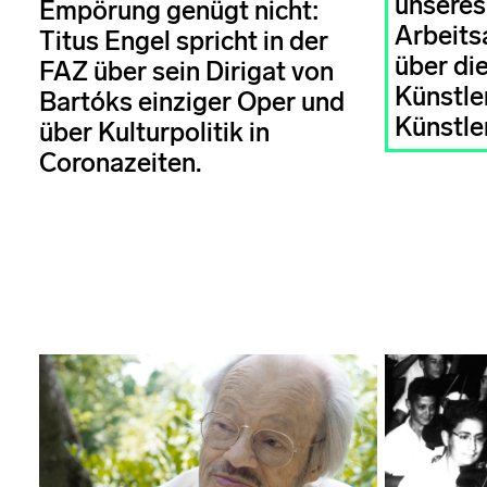
unseres
Empörung genügt nicht:
Arbeits
Titus Engel spricht in der
über di
FAZ über sein Dirigat von
Künstle
Bartóks einziger Oper und
Künstler
über Kulturpolitik in
Coronazeiten.