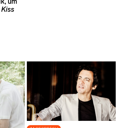
ik, um
 Kiss