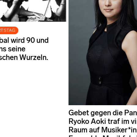
RTSTAG
nbal wird 90 und
ns seine
schen Wurzeln.
Gebet gegen die Pa
Ryoko Aoki traf im vi
Raum auf Musiker*in