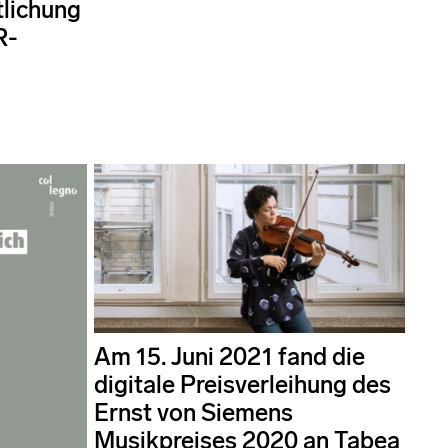
tlichung
R-
Am 15. Juni 2021 fand die
digitale Preisverleihung des
Ernst von Siemens
Musikpreises 2020 an Tabea