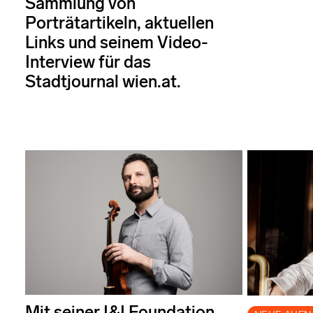
Sammlung von
Porträtartikeln, aktuellen
Links und seinem Video-
Interview für das
Stadtjournal wien.at.
Mit seiner I&I Foundation