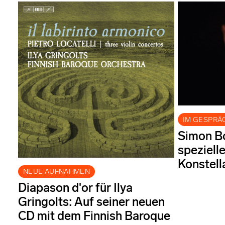
IM GESPRÄ
Simon Bo
speziell
Konstell
NEUE AUFNAHMEN
Diapason d'or für Ilya
Gringolts: Auf seiner neuen
CD mit dem Finnish Baroque