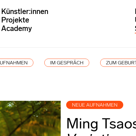
Künstler:innen
Projekte
Academy
AUFNAHMEN
IM GESPRÄCH
ZUM GEBUR
NEUE AUFNAHMEN
Ming Tsao