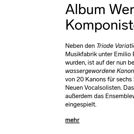
Album Wer
Komponiste
Neben den
Triode Variati
Musikfabrik unter Emilio
wurden, ist auf der nun 
wassergewordene Kano
von 20 Kanons für sechs 
Neuen Vocalsolisten. Da
außerdem das Ensemble
eingespielt.
mehr