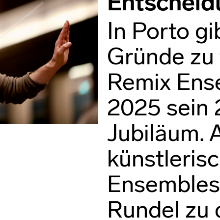
Entscheid
In Porto gi
Gründe zu 
Remix Ens
2025 sein 
Jubiläum. A
künstlerisc
Ensembles 
Rundel zu