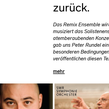
zurück.
Das Remix Ensemble wird 
musiziert das Solistenen
atemberaubenden Konzer
gab uns Peter Rundel ein
besonderen Bedingungen s
veröffentlichen diesen T
mehr