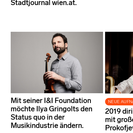
Stadtjournal wien.at.
Mit seiner I&I Foundation
NEUE AUF
möchte Ilya Gringolts den
2019 dir
Status quo in der
mit groß
Musikindustrie ändern.
Prokofj