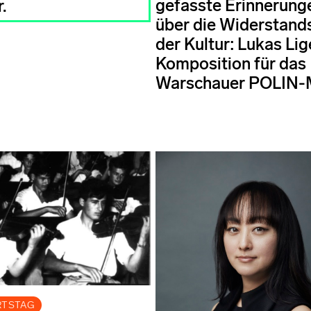
gefasste Erinnerung
.
über die Widerstand
der Kultur: Lukas Lig
Komposition für das
Warschauer POLIN
RTSTAG