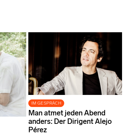
IM GESPRÄCH
Man atmet jeden Abend
anders: Der Dirigent Alejo
Pérez