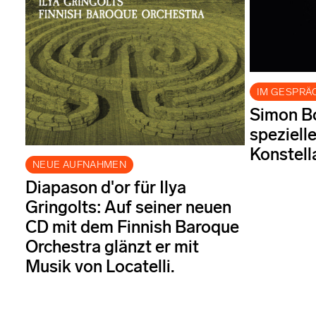
IM GESPRÄ
Simon Bo
speziell
Konstell
NEUE AUFNAHMEN
Diapason d'or für Ilya
Gringolts: Auf seiner neuen
CD mit dem Finnish Baroque
Orchestra glänzt er mit
Musik von Locatelli.