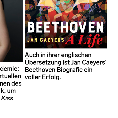
Auch in ihrer englischen
Übersetzung ist Jan Caeyers'
ndemie:
Beethoven Biografie ein
rtuellen
voller Erfolg.
nen des
ik, um
 Kiss