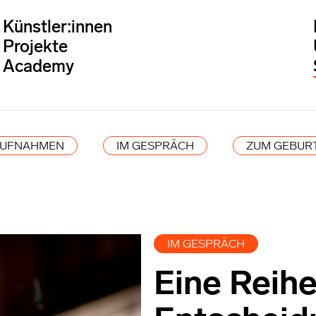
Künstler:innen
Projekte
Academy
AUFNAHMEN
IM GESPRÄCH
ZUM GEBUR
IM GESPRÄCH
Eine Reih