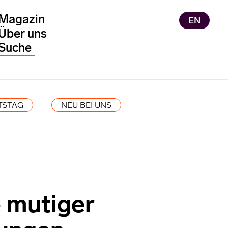
Magazin
EN
Über uns
TSTAG
NEU BEI UNS
e mutiger