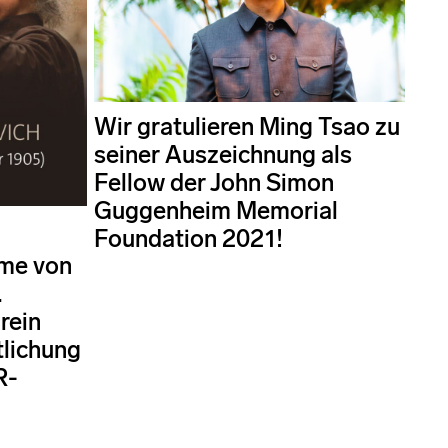
Wir gratulieren Ming Tsao zu
seiner Auszeichnung als
Fellow der John Simon
Guggenheim Memorial
Foundation 2021!
hme von
.
 rein
tlichung
R-