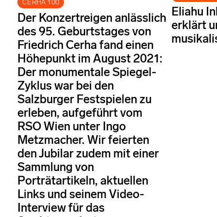
CERHA 100
Eliahu I
Der Konzertreigen anlässlich
erklärt u
des 95. Geburtstages von
musikali
Friedrich Cerha fand einen
Höhepunkt im August 2021:
Der monumentale Spiegel-
Zyklus war bei den
Salzburger Festspielen zu
erleben, aufgeführt vom
RSO Wien unter Ingo
Metzmacher. Wir feierten
den Jubilar zudem mit einer
Sammlung von
Porträtartikeln, aktuellen
Links und seinem Video-
Interview für das