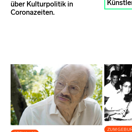
Künstler
über Kulturpolitik in
Coronazeiten.
ZUM GEBU