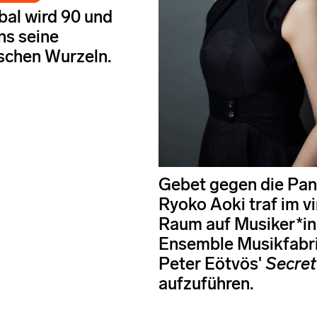
nbal wird 90 und
ns seine
schen Wurzeln.
Gebet gegen die Pa
Ryoko Aoki traf im vi
Raum auf Musiker*in
Ensemble Musikfabr
Peter Eötvös'
Secret
aufzuführen.