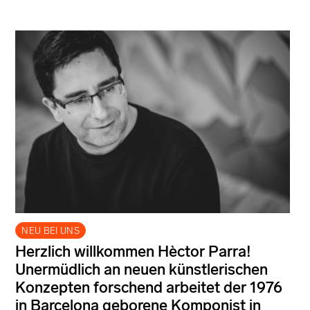
NEU BEI UNS
Herzlich willkommen Hèctor Parra!
Unermüdlich an neuen künstlerischen
Konzepten forschend arbeitet der 1976
in Barcelona geborene Komponist in