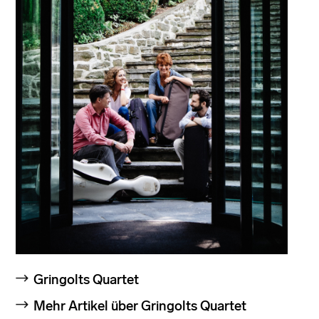
Gringolts Quartet
Mehr Artikel über Gringolts Quartet