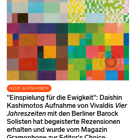
NEUE AUFNAHMEN
"Einspielung für die Ewigkeit": Daishin
Kashimotos Aufnahme von Vivaldis
Vier
Jahreszeiten
mit den Berliner Barock
Solisten hat begeisterte Rezensionen
erhalten und wurde vom Magazin
Gramophone zur Editor's Choice