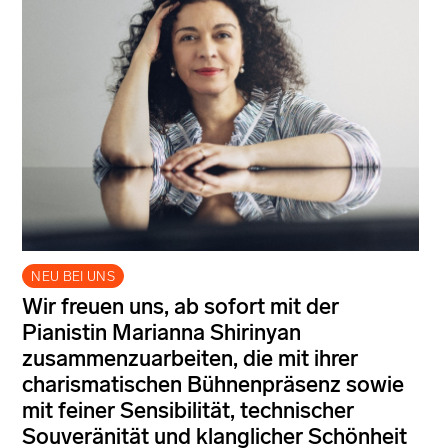
NEU BEI UNS
Wir freuen uns, ab sofort mit der
Pianistin Marianna Shirinyan
zusammenzuarbeiten, die mit ihrer
charismatischen Bühnenpräsenz sowie
mit feiner Sensibilität, technischer
Souveränität und klanglicher Schönheit