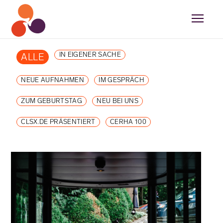
IN EIGENER SACHE
ALLE
NEUE AUFNAHMEN
IM GESPRÄCH
ZUM GEBURTSTAG
NEU BEI UNS
CLSX.DE PRÄSENTIERT
CERHA 100