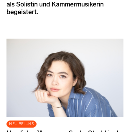
als Solistin und Kammermusikerin
begeistert.
NEU BEI UNS