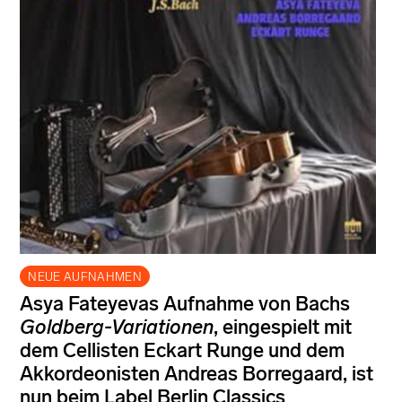
NEUE AUFNAHMEN
Asya Fateyevas Aufnahme von Bachs
Goldberg-Variationen
, eingespielt mit
dem Cellisten Eckart Runge und dem
Akkordeonisten Andreas Borregaard, ist
nun beim Label Berlin Classics